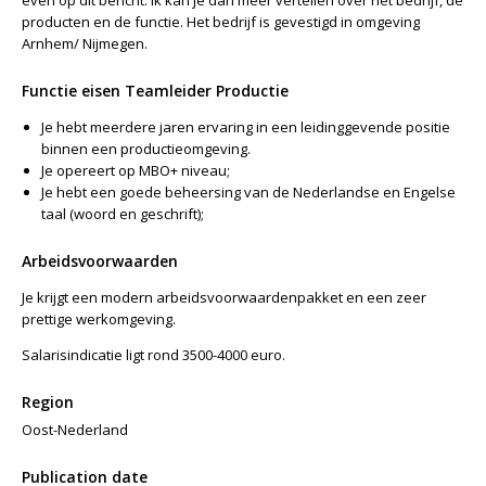
even op dit bericht. Ik kan je dan meer vertellen over het bedrijf, de
producten en de functie. Het bedrijf is gevestigd in omgeving
Arnhem/ Nijmegen.
Functie eisen Teamleider Productie
Je hebt meerdere jaren ervaring in een leidinggevende positie
binnen een productieomgeving.
Je opereert op MBO+ niveau;
Je hebt een goede beheersing van de Nederlandse en Engelse
taal (woord en geschrift);
Arbeidsvoorwaarden
Je krijgt een modern arbeidsvoorwaardenpakket en een zeer
prettige werkomgeving.
Salarisindicatie ligt rond 3500-4000 euro.
Region
Oost-Nederland
Publication date