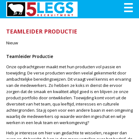
TEAMLEIDER PRODUCTIE
Nieuw
Teamleider Productie
Onze opdrachtgever maakt met hun producten vol passie en
toewijding. De verse producten worden veelal gekenmerkt door
ambachtelijke bereidingswijzen. Dit vraagt veel kennis en ervaring
van de medewerkers. Zo hebben ze koks in dienst die ervoor
zorgen dat de smaak en kwaliteit altijd goed is en blijven ze onze
product portfolio door ontwikkelen. Toewijding komt voort uit de
diversiteit van het team, qua leeftijd, interesses en culturele
achtergronden. Sta jij open voor een andere baan in een omgeving
waarbij de medewerkers op waarde worden ingeschat en wil je
werken in een leuk team en werkomgeving?
Heb je interesse om hier van gedachte te wisselen, reageer dan