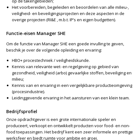
op de takengebieden;
Het voorbereiden, begeleiden en beoordelen van alle milieu-,
veiligheid- en beveiligingsprojecten en deze aspecten in de
overige projecten (RI&E , m.b.t. IP’s en eigen budgetten).
Functie-eisen Manager SHE
Om de functie van Manager SHE een goede invulling te geven,
beschik je over de volgende opleiding en ervaring:
HBO+ procestechniek / veiligheidskunde.
Kennis van relevante wet- en regelgeving op gebied van
gezondheid, veiligheid (arbo) gevaarlijke stoffen, beveiliging en
milieu;
Kennis van en ervaring in een vergelijkbare productieomgeving
(procesindustrie).
Leidinggevende ervaring in het aansturen van een klein team.
Bedrijfsprofiel
Onze opdrachtgever is een grote internationale speler en
produceert, verkoopt en ontwikkelt producten voor food- en non-
food toepassingen. Het bedrijf kent een zeer informele en prettige
werksfeer en biedt ruimte voor ambitie en groei.