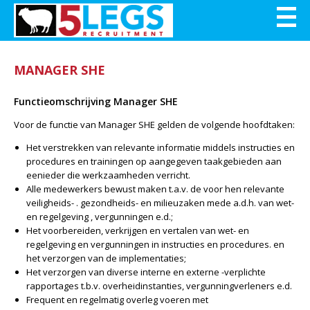
MANAGER SHE
Functieomschrijving Manager SHE
Voor de functie van Manager SHE gelden de volgende hoofdtaken:
Het verstrekken van relevante informatie middels instructies en
procedures en trainingen op aangegeven taakgebieden aan
eenieder die werkzaamheden verricht.
Alle medewerkers bewust maken t.a.v. de voor hen relevante
veiligheids- . gezondheids- en milieuzaken mede a.d.h. van wet-
en regelgeving , vergunningen e.d.;
Het voorbereiden, verkrijgen en vertalen van wet- en
regelgeving en vergunningen in instructies en procedures. en
het verzorgen van de implementaties;
Het verzorgen van diverse interne en externe -verplichte
rapportages t.b.v. overheidinstanties, vergunningverleners e.d.
Frequent en regelmatig overleg voeren met