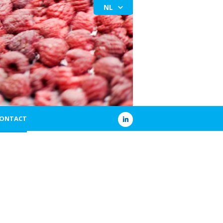
NL
ONTACT