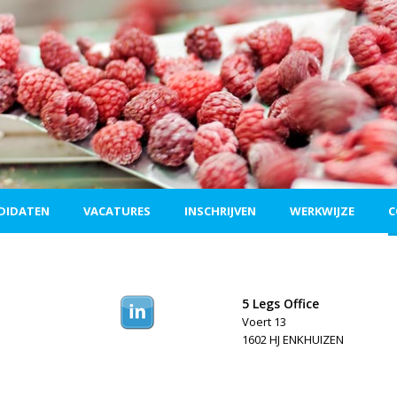
DIDATEN
VACATURES
INSCHRIJVEN
WERKWIJZE
C
5 Legs Office
Voert 13
1602 HJ ENKHUIZEN