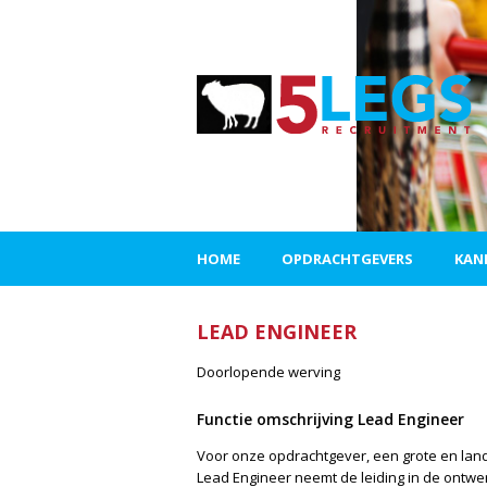
HOME
OPDRACHTGEVERS
KAN
LEAD ENGINEER
Doorlopende werving
Functie omschrijving Lead Engineer
Voor onze opdrachtgever, een grote en lande
Lead Engineer neemt de leiding in de ontwe