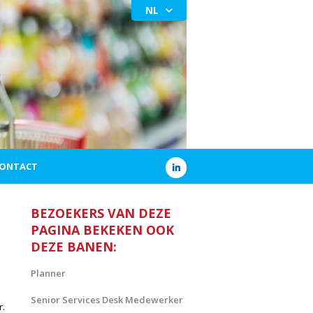
NL
ONTACT
BEZOEKERS VAN DEZE
PAGINA BEKEKEN OOK
DEZE BANEN:
Planner
Senior Services Desk Medewerker
r.