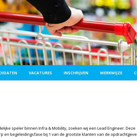
DIDATEN
VACATURES
INSCHRIJVEN
WERKWIJZE
C
lijke speler binnen Infra & Mobility, zoeken wij een Lead Engineer. Deze
rp en begeleidingsfase bij 1 van de grootste klanten van de opdrachtgeve